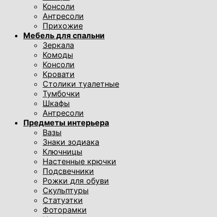
Консоли
Антресоли
Прихожие
Мебель для спальни
Зеркала
Комоды
Консоли
Кровати
Столики туалетные
Тумбочки
Шкафы
Антресоли
Предметы интерьера
Вазы
Знаки зодиака
Ключницы
Настенные крючки
Подсвечники
Рожки для обуви
Скульптуры
Статуэтки
Фоторамки