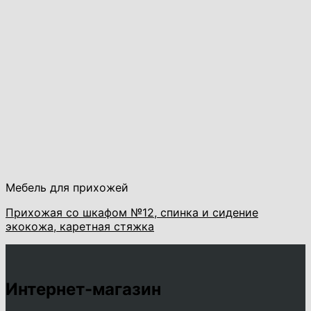
Мебель для прихожей
Прихожая со шкафом №12, спинка и сидение
экокожа, каретная стяжка
Интернет-магазин