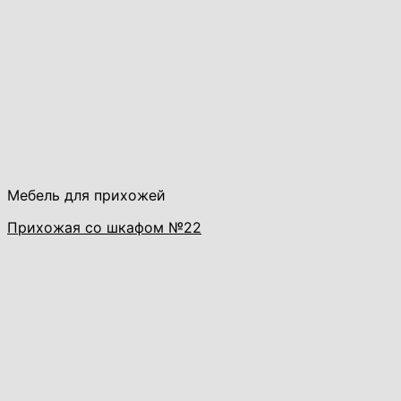
Мебель для прихожей
Прихожая со шкафом №22