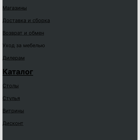
Магазины
Доставка и сборка
Возврат и обмен
Уход за мебелью
Дилерам
Каталог
Столы
Стулья
Витрины
Дисконт