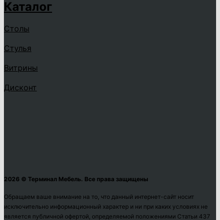
Каталог
Столы
Стулья
Витрины
Дисконт
2026 © Терминал Мебель. Все права защищены
Обращаем ваше внимание на то, что данный интернет-сайт носит
исключительно информационный характер и ни при каких условиях не
является публичной офертой, определяемой положениями Статьи 437