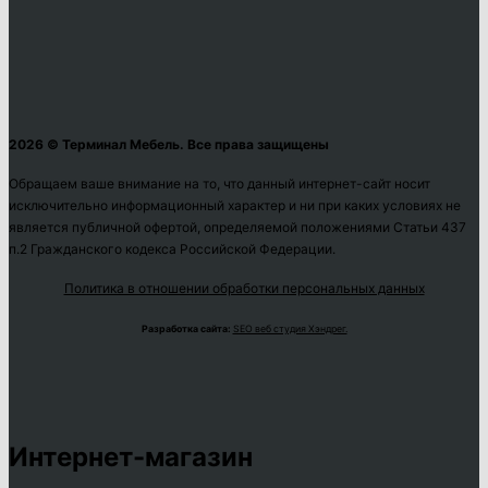
2026 © Терминал Мебель. Все права защищены
Обращаем ваше внимание на то, что данный интернет-сайт носит
исключительно информационный характер и ни при каких условиях не
является публичной офертой, определяемой положениями Статьи 437
п.2 Гражданского кодекса Российской Федерации.
Политика в отношении обработки персональных данных
Разработка сайта:
SEO веб студия Хэндрег.
Интернет-магазин