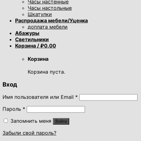
Часы настенные
Часы настольные
Шкатулки
Распродажа мебели/Уценка
доплата мебели
Абажуры
Светильники
Корзина /
₽
0.00
Корзина
Корзина пуста.
Вход
Имя пользователя или Email
*
Пароль
*
Запомнить меня
Войти
Забыли свой пароль?