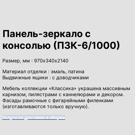
Панель-зеркало с
консолью (ПЗК-6/1000)
Размер, мм : 970х340х2140
Материал отделки : эмаль, патина
Выдвижные ящики : с доводчиками
Мебель коллекции «Классика» украшена массивным
карнизом, пилястрами с каннелюрами и декором.
Фасады рамочные с фигарейными филенками
(изготавливаются только вручную).
Услуги по доставке и сборке