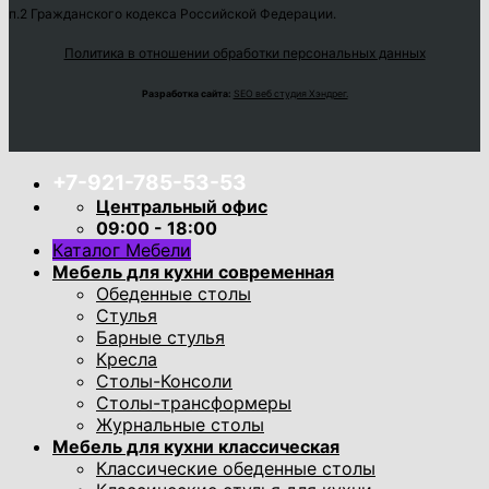
п.2 Гражданского кодекса Российской Федерации.
Политика в отношении обработки персональных данных
Разработка сайта:
SEO веб студия Хэндрег.
+7-921-785-53-53
Центральный офис
09:00 - 18:00
Каталог Мебели
Мебель для кухни современная
Обеденные столы
Стулья
Барные стулья
Кресла
Столы-Консоли
Столы-трансформеры
Журнальные столы
Мебель для кухни классическая
Классические обеденные столы