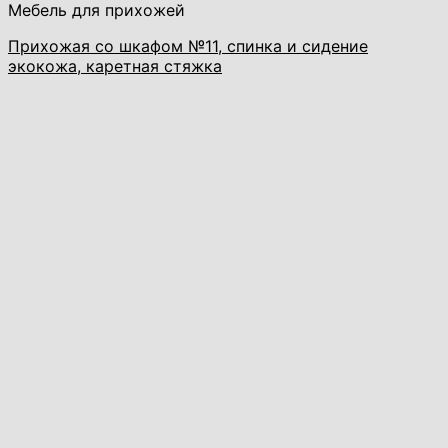
Мебель для прихожей
Прихожая со шкафом №11, спинка и сидение
экокожа, каретная стяжка