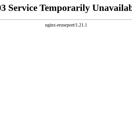
03 Service Temporarily Unavailab
nginx-reuseport/1.21.1