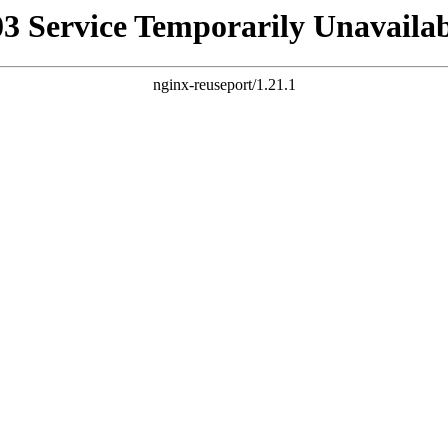
03 Service Temporarily Unavailab
nginx-reuseport/1.21.1