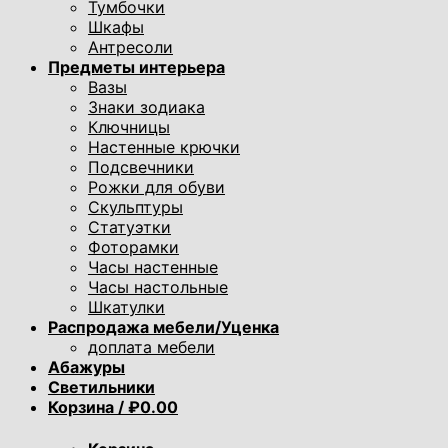
Тумбочки
Шкафы
Антресоли
Предметы интерьера
Вазы
Знаки зодиака
Ключницы
Настенные крючки
Подсвечники
Рожки для обуви
Скульптуры
Статуэтки
Фоторамки
Часы настенные
Часы настольные
Шкатулки
Распродажа мебели/Уценка
доплата мебели
Абажуры
Светильники
Корзина /
₽
0.00