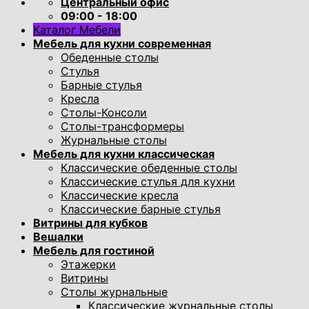
Центральный офис
09:00 - 18:00
Каталог Мебели
Мебель для кухни современная
Обеденные столы
Стулья
Барные стулья
Кресла
Столы-Консоли
Столы-трансформеры
Журнальные столы
Мебель для кухни классическая
Классические обеденные столы
Классические стулья для кухни
Классические кресла
Классические барные стулья
Витрины для кубков
Вешалки
Мебель для гостиной
Этажерки
Витрины
Столы журнальные
Классические журнальные столы