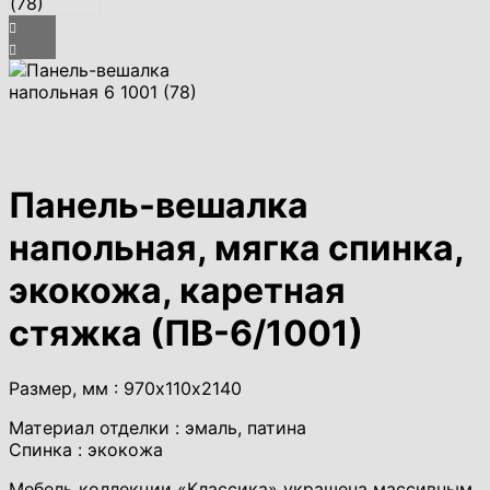
Панель-вешалка
напольная, мягка спинка,
экокожа, каретная
стяжка (ПВ-6/1001)
Размер, мм : 970х110х2140
Материал отделки : эмаль, патина
Спинка : экокожа
Мебель коллекции «Классика» украшена массивным