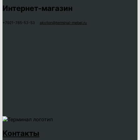
Интернет-магазин
+7921-785-53-53
akvilon@terminal-mebel.ru
Контакты