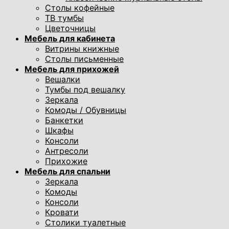
Столы кофейные
ТВ тумбы
Цветочницы
Мебель для кабинета
Витрины книжные
Столы письменные
Мебель для прихожей
Вешалки
Тумбы под вешалку
Зеркала
Комоды / Обувницы
Банкетки
Шкафы
Консоли
Антресоли
Прихожие
Мебель для спальни
Зеркала
Комоды
Консоли
Кровати
Столики туалетные