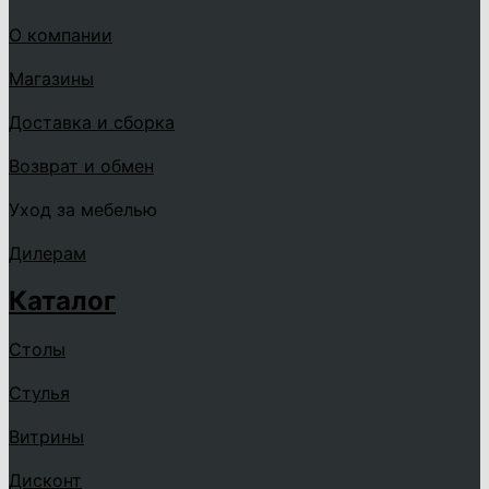
О компании
Магазины
Доставка и сборка
Возврат и обмен
Уход за мебелью
Дилерам
Каталог
Столы
Стулья
Витрины
Дисконт