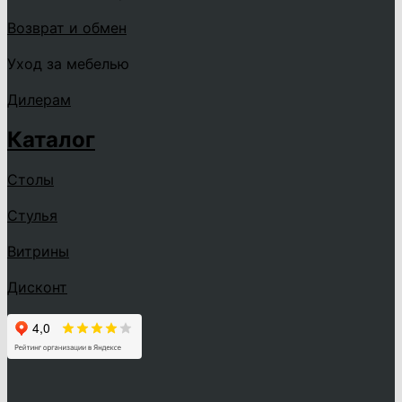
Возврат и обмен
Уход за мебелью
Дилерам
Каталог
Столы
Стулья
Витрины
Дисконт