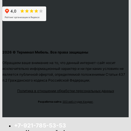
2026 © Терминал Мебель. Все права защищены
Обращаем ваше внимание на то, что данный интернет-сайт носит
исключительно информационный характер и ни при каких условиях не
является публичной офертой, определяемой положениями Статьи 437
п.2 Гражданского кодекса Российской Федерации.
Политика в отношении обработки персональных данных
Разработка сайта:
SEO веб студия Хэндрег.
+7-921-785-53-53