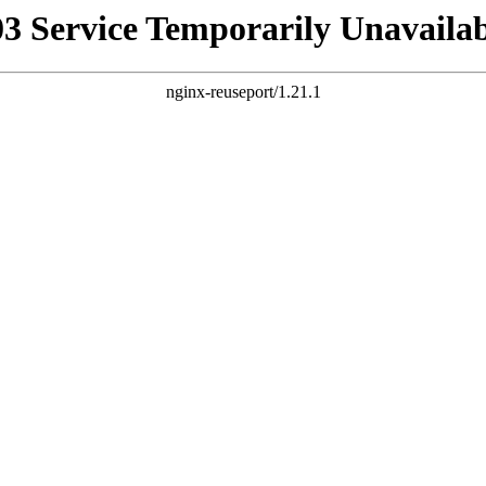
03 Service Temporarily Unavailab
nginx-reuseport/1.21.1