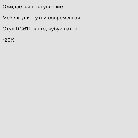
Ожидается поступление
Мебель для кухни современная
Стул DC611 латте, нубук латте
-20%