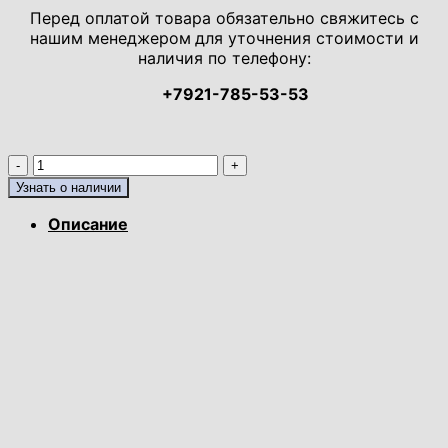
Перед оплатой товара обязательно свяжитесь с
нашим менеджером
для уточнения стоимости и
наличия по телефону:
+7921-785-53-53
Количество
товара
Узнать о наличии
Стол
Бемоль-2
Описание