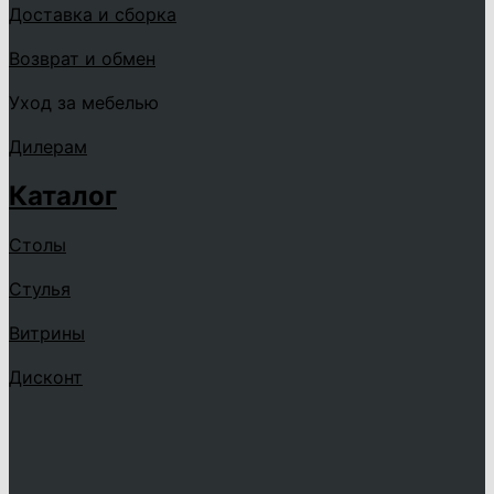
Доставка и сборка
Возврат и обмен
Уход за мебелью
Дилерам
Каталог
Столы
Стулья
Витрины
Дисконт