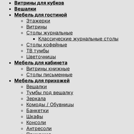
Витрины для кубков
Вешалки
Мебель для гостиной
Этажерки
Витрины
Столы журнальные
Классические журнальные столы
Столы кофейные
ТВ тумбы
Цветочницы
Мебель для кабинета
Витрины книжные
Столы письменные
Мебель для прихожей
Вешалки
Тумбы под вешалку
Зеркала
Комоды / Обувницы
Банкетки
Шкафы
Консоли
Антресоли