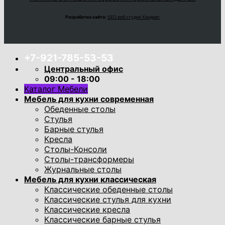
Разработка сайта:
SEO веб студия Хэндрег.
+7-921-785-53-53
Центральный офис
09:00 - 18:00
Каталог Мебели
Мебель для кухни современная
Обеденные столы
Стулья
Барные стулья
Кресла
Столы-Консоли
Столы-трансформеры
Журнальные столы
Мебель для кухни классическая
Классические обеденные столы
Классические стулья для кухни
Классические кресла
Классические барные стулья