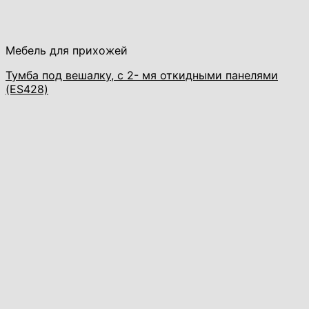
Мебель для прихожей
Тумба под вешалку, с 2- мя откидными панелями
(ES428)