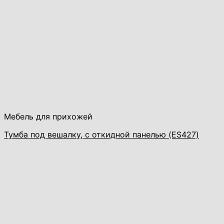
Мебель для прихожей
Тумба под вешалку, с откидной панелью (ES427)