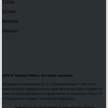
Столы
Стулья
Витрины
Дисконт
2026 © Терминал Мебель. Все права защищены
Обращаем ваше внимание на то, что данный интернет-сайт носит
исключительно информационный характер и ни при каких условиях не
является публичной офертой, определяемой положениями Статьи 437
п.2 Гражданского кодекса Российской Федерации.
Политика в отношении обработки персональных данных