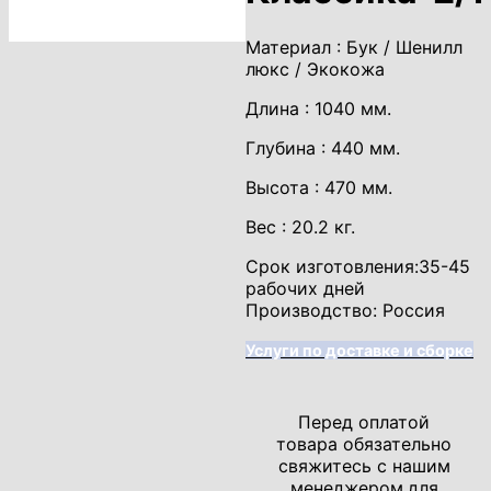
Материал : Бук / Шенилл
люкс / Экокожа
Длина : 1040 мм.
Глубина : 440 мм.
Высота : 470 мм.
Вес : 20.2 кг.
Срок изготовления:35-45
рабочих дней
Производство: Россия
Услуги по доставке и сборке
Перед оплатой
товара обязательно
свяжитесь с нашим
менеджером
для