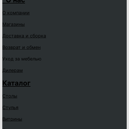
О компании
Магазины
Доставка и сборка
Возврат и обмен
Уход за мебелью
Дилерам
Каталог
Столы
Стулья
Витрины