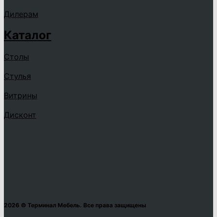
Дилерам
Каталог
Столы
Стулья
Витрины
Дисконт
2026 © Терминал Мебель. Все права защищены