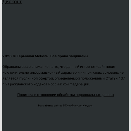
Дисконт
2026 © Терминал Мебель. Все права защищены
Обращаем ваше внимание на то, что данный интернет-сайт носит
исключительно информационный характер и ни при каких условиях не
является публичной офертой, определяемой положениями Статьи 437
п.2 Гражданского кодекса Российской Федерации.
Политика в отношении обработки персональных данных
Разработка сайта:
SEO веб студия Хэндрег.