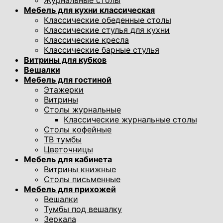
Журнальные столы
Мебель для кухни классическая
Классические обеденные столы
Классические стулья для кухни
Классические кресла
Классические барные стулья
Витрины для кубков
Вешалки
Мебель для гостиной
Этажерки
Витрины
Столы журнальные
Классические журнальные столы
Столы кофейные
ТВ тумбы
Цветочницы
Мебель для кабинета
Витрины книжные
Столы письменные
Мебель для прихожей
Вешалки
Тумбы под вешалку
Зеркала