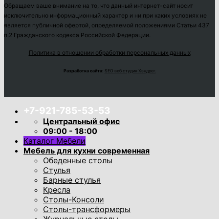
Обращаем ваше внимание на то, что данный интернет-сайт носит
исключительно информационный характер и ни при каких условиях не
является публичной офертой, определяемой положениями Статьи 437
п.2 Гражданского кодекса Российской Федерации.
Политика в отношении обработки персональных данных
Разработка сайта:
SEO веб студия Хэндрег.
+7-921-785-53-53
Центральный офис
09:00 - 18:00
Каталог Мебели
Мебель для кухни современная
Обеденные столы
Стулья
Барные стулья
Кресла
Столы-Консоли
Столы-трансформеры