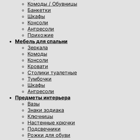
Комоды / Обувницы
Банкетки
Шкафы
Консоли
Антресоли
Прихожие
Мебель для спальни
Зеркала
Комоды
Консоли
Кровати
Столики туалетные
Тумбочки
Шкафы
Антресоли
Предметы интерьера
Вазы
Знаки зодиака
Ключницы
Настенные крючки
Подсвечники
Рожки для обуви