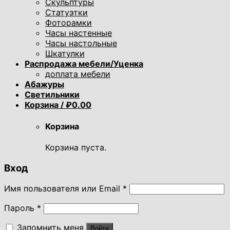
Скульптуры
Статуэтки
Фоторамки
Часы настенные
Часы настольные
Шкатулки
Распродажа мебели/Уценка
доплата мебели
Абажуры
Светильники
Корзина /
₽
0.00
Корзина
Корзина пуста.
Вход
Имя пользователя или Email
*
Пароль
*
Запомнить меня
Войти