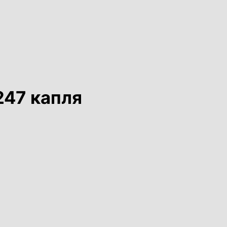
247 капля