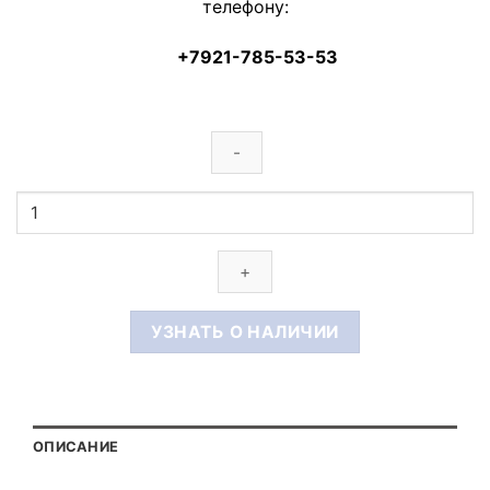
телефону:
+7921-785-53-53
Количество
товара
СТУЛ
КАПРИ
29-
1
УЗНАТЬ О НАЛИЧИИ
ОПИСАНИЕ