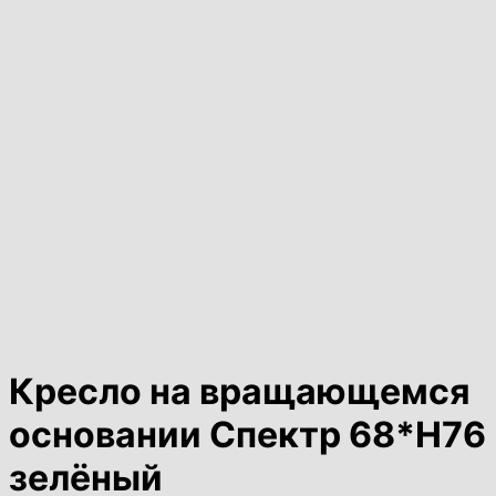
Кресло на вращающемся
основании Спектр 68*Н76
зелёный