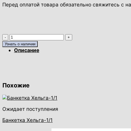
Перед оплатой товара обязательно свяжитесь с 
Количество
товара
Узнать о наличии
Этажерка
Описание
Верона-6
Похожие
Ожидает поступления
Банкетка Хельга-1/1