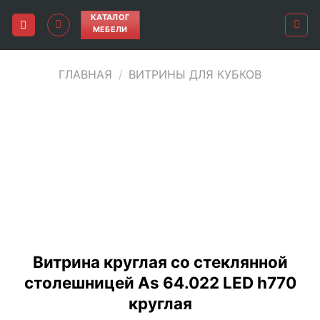
Skip
КАТАЛОГ
to
МЕБЕЛИ
content
ГЛАВНАЯ
/
ВИТРИНЫ ДЛЯ КУБКОВ
Витрина круглая со стеклянной
столешницей As 64.022 LED h770
круглая