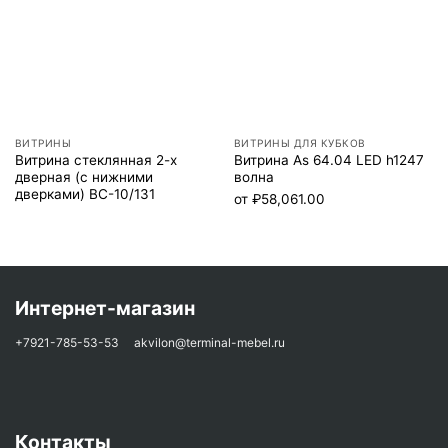
ВИТРИНЫ
ВИТРИНЫ ДЛЯ КУБКОВ
Витрина стеклянная 2-х
Витрина As 64.04 LED h1247
дверная (с нижними
волна
дверками) ВС-10/131
от
₽
58,061.00
Интернет-магазин
+7921-785-53-53
akvilon@terminal-mebel.ru
Контакты